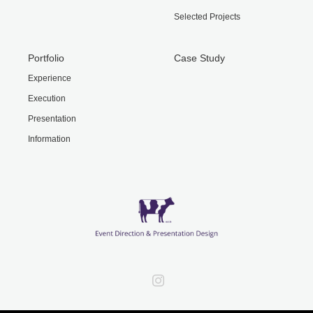
Selected Projects
Portfolio
Case Study
Experience
Execution
Presentation
Information
Instagram