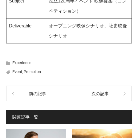
Subject
設立120周年イベント 映像提案（コン
ペティション）
Deliverable
オープニング映像シナリオ、社史映像
シナリオ
Experience
Event
,
Promotion
前の記事
次の記事
関連記事一覧