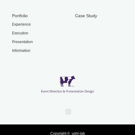
Portfolio
Case Study
Experience
Execution
Presentation
Information
Instagram
Copyright ©
ushi-lab